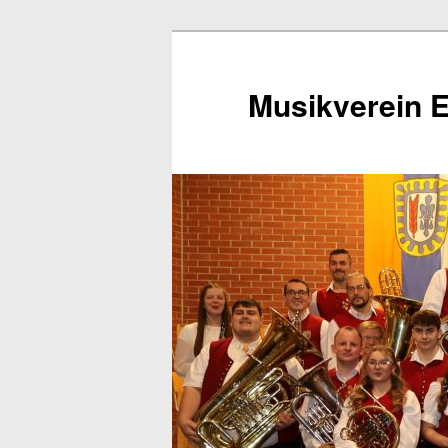
Zum
Inhalt
wechseln
Musikverein E