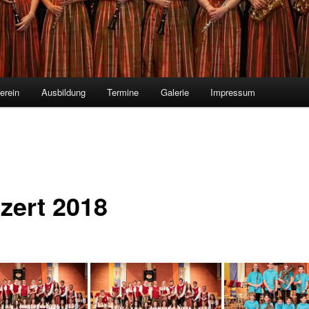
erein
Ausbildung
Termine
Galerie
Impressum
zert 2018