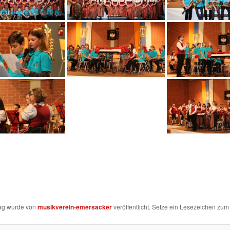
rag wurde von
musikverein-emersacker
veröffentlicht. Setze ein Lesezeichen zu