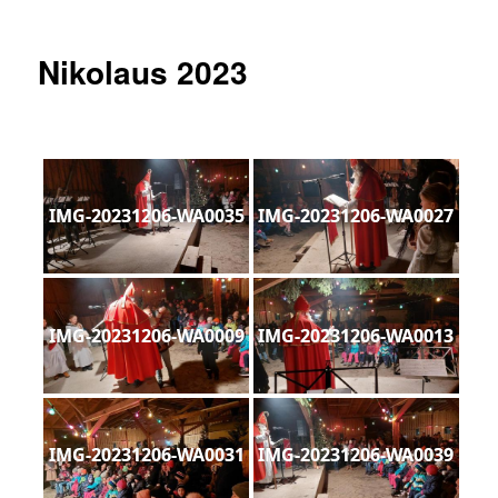
Nikolaus 2023
IMG-20231206-WA0035
IMG-20231206-WA0027
IMG-20231206-WA0009
IMG-20231206-WA0013
IMG-20231206-WA0031
IMG-20231206-WA0039