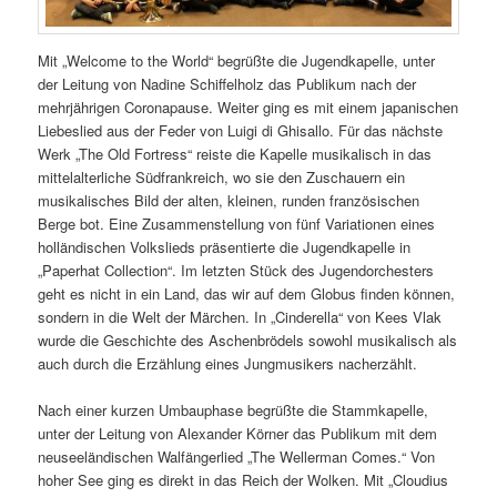
Mit „Welcome to the World“ begrüßte die Jugendkapelle, unter
der Leitung von Nadine Schiffelholz das Publikum nach der
mehrjährigen Coronapause. Weiter ging es mit einem japanischen
Liebeslied aus der Feder von Luigi di Ghisallo. Für das nächste
Werk „The Old Fortress“ reiste die Kapelle musikalisch in das
mittelalterliche Südfrankreich, wo sie den Zuschauern ein
musikalisches Bild der alten, kleinen, runden französischen
Berge bot. Eine Zusammenstellung von fünf Variationen eines
holländischen Volkslieds präsentierte die Jugendkapelle in
„Paperhat Collection“. Im letzten Stück des Jugendorchesters
geht es nicht in ein Land, das wir auf dem Globus finden können,
sondern in die Welt der Märchen. In „Cinderella“ von Kees Vlak
wurde die Geschichte des Aschenbrödels sowohl musikalisch als
auch durch die Erzählung eines Jungmusikers nacherzählt.
Nach einer kurzen Umbauphase begrüßte die Stammkapelle,
unter der Leitung von Alexander Körner das Publikum mit dem
neuseeländischen Walfängerlied „The Wellerman Comes.“ Von
hoher See ging es direkt in das Reich der Wolken. Mit „Cloudius