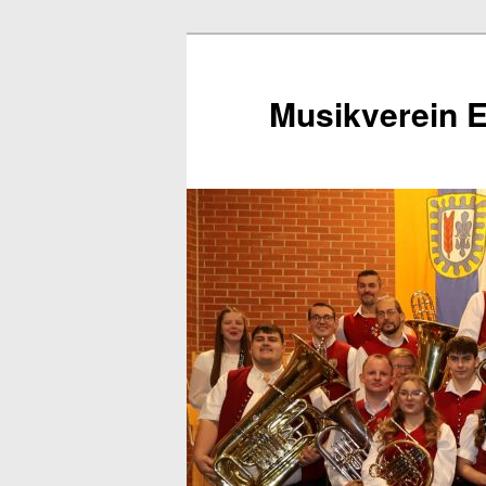
Zum
Inhalt
wechseln
Musikverein E