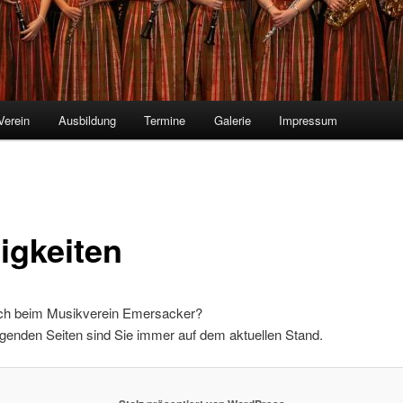
Verein
Ausbildung
Termine
Galerie
Impressum
igkeiten
ich beim Musikverein Emersacker?
lgenden Seiten sind Sie immer auf dem aktuellen Stand.