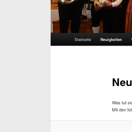
Hauptmenü
Startseite
Neuigkeiten
Neu
Was tut s
Mit den fo