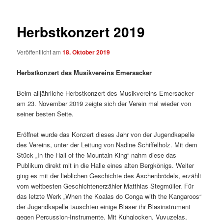
Herbstkonzert 2019
Veröffentlicht am
18. Oktober 2019
Herbstkonzert des Musikvereins Emersacker
Beim alljährliche Herbstkonzert des Musikvereins Emersacker
am 23. November 2019 zeigte sich der Verein mal wieder von
seiner besten Seite.
Eröffnet wurde das Konzert dieses Jahr von der Jugendkapelle
des Vereins, unter der Leitung von Nadine Schiffelholz. Mit dem
Stück „In the Hall of the Mountain King“ nahm diese das
Publikum direkt mit in die Halle eines alten Bergkönigs. Weiter
ging es mit der lieblichen Geschichte des Aschenbrödels, erzählt
vom weltbesten Geschichtenerzähler Matthias Stegmüller. Für
das letzte Werk „When the Koalas do Conga with the Kangaroos“
der Jugendkapelle tauschten einige Bläser ihr Blasinstrument
gegen Percussion-Instrumente. Mit Kuhglocken, Vuvuzelas,