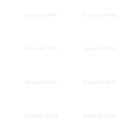
Konzert 19-7
Konzert 19--88
Konzert 19-5
Konzert 19-9
Konzert 19-2
Konzert 19-15
Konzert 19-19
Konzert 19-24