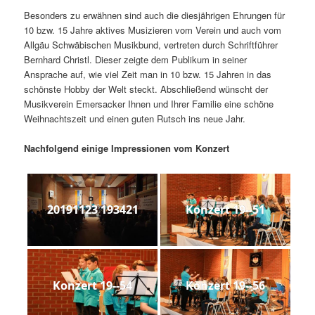
Besonders zu erwähnen sind auch die diesjährigen Ehrungen für
10 bzw. 15 Jahre aktives Musizieren vom Verein und auch vom
Allgäu Schwäbischen Musikbund, vertreten durch Schriftführer
Bernhard Christl. Dieser zeigte dem Publikum in seiner
Ansprache auf, wie viel Zeit man in 10 bzw. 15 Jahren in das
schönste Hobby der Welt steckt. Abschließend wünscht der
Musikverein Emersacker Ihnen und Ihrer Familie eine schöne
Weihnachtszeit und einen guten Rutsch ins neue Jahr.
Nachfolgend einige Impressionen vom Konzert
20191123 193421
Konzert 19--51
Konzert 19--54
Konzert 19--56