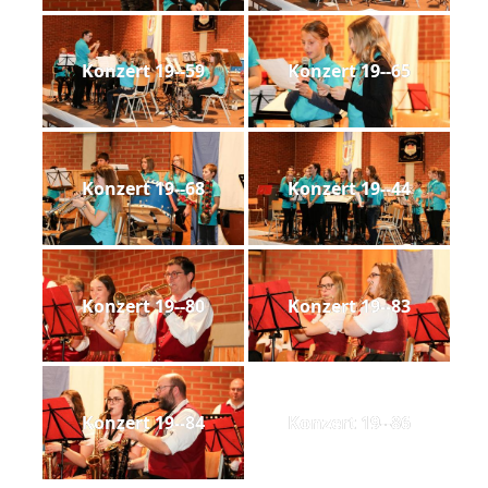
Konzert 19--59
Konzert 19--65
Konzert 19--68
Konzert 19--44
Konzert 19--80
Konzert 19--83
Konzert 19--84
Konzert 19--86