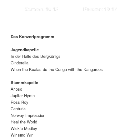
Konzert 19-13
Konzert 19-17
Das Konzertprogramm
Jugendkapelle
In der Halle des Bergkönigs
Cinderella
When the Koalas do the Conga with the Kangaroos
Stammkapelle
Arioso
Jupiter Hymn
Ross Roy
Centuria
Norway Impression
Heal the World
Wickie Medley
Wir sind Wir