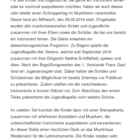
oder es nochmal ausprobieren möchten, haben wir auch dieses
Jahr wieder einen Schnuppertag im Musikheim veranstaltet.
Dieser fand am Mittwoch, den 29.05.2019 statt. Eingeladen
wurden alle musikinteressierten Kinder und Jugendliche
zusammen mit ihren Eltern sowie die Schüler, die bei uns bereits
ein Instrument lernen. Die Gäste erwartete ein
abwechslungsreiches Programm: Zu Beginn spielte die
Jugendkapelle des Vereins, welche seit September 2019
zusammen mit ihrer Dirigentin Nadine Schiffelholz spielen und
üben. Nach den Begrüßungsworten des 1. Vorstands Franz Gaul
fand ein Jugendvorspiel statt. Dabei hatten die Schüler und
Schülerinnen die Möglichkeit ihr bereits Erlerntes vor Publikum
zu präsentieren. Zudem stellten sie die verschiedenen
Instrumente in kurzen Sätzen vor. Zum Abschluss des ersten
Teiles präsentierte die Jugendkapelle noch weitere Stücke.
Im zweiten Teil konnten die Kinder dann mit einer Stempelkarte,
zusammen mit erfahrenen Ausbildern und Musikern, die
unterschiedlichen Instrumente ausprobieren und kennenlernen.
An dieser Stelle einen herzlichen Dank an das Musikhaus
Wiedemann für die Leihinstrumente. Die Kinder zeigten sehr