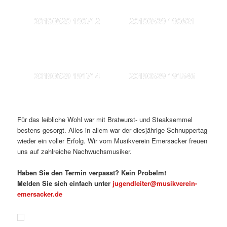
20190529 190712
20190529 190621
20190529 191714
20190529 191546
Für das leibliche Wohl war mit Bratwurst- und Steaksemmel
bestens gesorgt. Alles in allem war der diesjährige Schnuppertag
wieder ein voller Erfolg. Wir vom Musikverein Emersacker freuen
uns auf zahlreiche Nachwuchsmusiker.
Haben Sie den Termin verpasst? Kein Probelm!
Melden Sie sich einfach unter
jugendleiter@musikverein-
emersacker.de