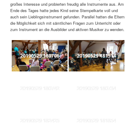
großes Interesse und probierten freudig alle Instrumente aus. Am
Ende des Tages hatte jedes Kind seine Stempelkarte voll und
auch sein Lieblingsinstrument gefunden. Parallel hatten die Eltern
die Möglichkeit sich mit sämtlichen Fragen zum Unterricht oder
zum Instrument an die Ausbilder und aktiven Musiker zu wenden.
20190529 180706
20190529 181514
20190529 180742
20190529 180734
20190529 182425
20190529 181854