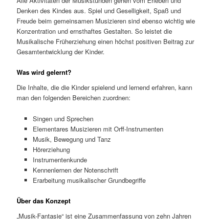
Alle Aktivitäten der Musikstunden gehen vom Erleben und
Denken des Kindes aus. Spiel und Geselligkeit, Spaß und
Freude beim gemeinsamen Musizieren sind ebenso wichtig wie
Konzentration und ernsthaftes Gestalten. So leistet die
Musikalische Früherziehung einen höchst positiven Beitrag zur
Gesamtentwicklung der Kinder.
Was wird gelernt?
Die Inhalte, die die Kinder spielend und lernend erfahren, kann
man den folgenden Bereichen zuordnen:
Singen und Sprechen
Elementares Musizieren mit Orff-Instrumenten
Musik, Bewegung und Tanz
Hörerziehung
Instrumentenkunde
Kennenlernen der Notenschrift
Erarbeitung musikalischer Grundbegriffe
Über das Konzept
„Musik-Fantasie“ ist eine Zusammenfassung von zehn Jahren