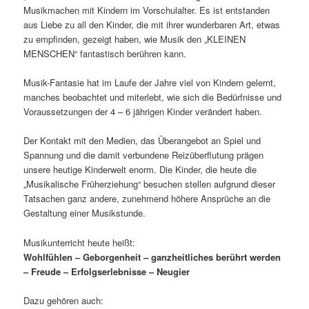
Musikmachen mit Kindern im Vorschulalter. Es ist entstanden
aus Liebe zu all den Kinder, die mit ihrer wunderbaren Art, etwas
zu empfinden, gezeigt haben, wie Musik den „KLEINEN
MENSCHEN“ fantastisch berühren kann.
Musik-Fantasie hat im Laufe der Jahre viel von Kindern gelernt,
manches beobachtet und miterlebt, wie sich die Bedürfnisse und
Voraussetzungen der 4 – 6 jährigen Kinder verändert haben.
Der Kontakt mit den Medien, das Überangebot an Spiel und
Spannung und die damit verbundene Reizüberflutung prägen
unsere heutige Kinderwelt enorm. Die Kinder, die heute die
„Musikalische Früherziehung“ besuchen stellen aufgrund dieser
Tatsachen ganz andere, zunehmend höhere Ansprüche an die
Gestaltung einer Musikstunde.
Musikunterricht heute heißt:
Wohlfühlen – Geborgenheit – ganzheitliches berührt werden
– Freude – Erfolgserlebnisse – Neugier
Dazu gehören auch: